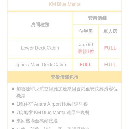
KM Blue Manta
套票價錢
房間種類
佔半房
單人房
35,790
Lower Deck Cabin
FULL
最後1位
Upper / Main Deck Cabin
FULL
FULL
套餐價錢包括
加魯達印尼航空經雅加達來回香港至安汶經濟客位
機票
1晚住宿 Anara Airport Hotel 連早餐
7晚船宿 KM Blue Manta 連早午晚餐
來回機場至碼頭接送