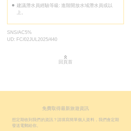
建議潛水員經驗等級: 進階開放水域潛水員或以
上。
SNS/AC5%
UD: FC/02JUL2025/440
回頁首
免費取得最新旅遊資訊
想定期收到我們的資訊？請填寫簡單個人資料，我們會定期
發送電郵給你。