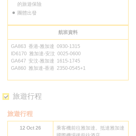
的旅遊保險
團體出發
航班資料
GA863 香港-雅加達 0930-1315
ID6170 雅加達-安汶 0025-0600
GA647 安汶-雅加達 1615-1745
GA860 雅加達-香港 2350-0545+1
旅遊行程
旅遊行程
12 Oct 26
乘客機前往雅加達。抵達雅加達
國際機場後前往酒店。