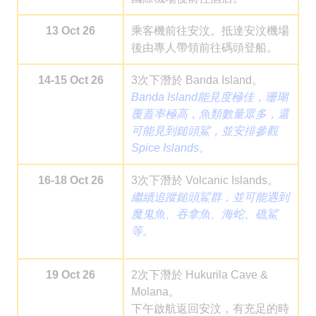
13 Oct 26
乘客機前往安汶。抵達安汶機場
後由專人帶領前往碼頭登船。
14-15 Oct 26
3次下潛於 Banda Island。
Banda Island能見度極佳，珊瑚
覆蓋率極高，魚類數量眾多，還
可能見到鎚頭鯊，並安排參觀
Spice Islands。
16-18 Oct 26
3次下潛於 Volcanic Islands。
繼續追蹤鎚頭鯊群，並可能遇到
魔鬼魚、吞拿魚、海蛇、礁鯊
等。
19 Oct 26
2次下潛於 Hukurila Cave &
Molana。
下午啟航返回安汶，有充足的時