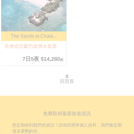
The Sands at Chale...
非洲肯亞蒙巴薩潛水套票
7日5夜 $14,280
起
回頁首
免費取得最新旅遊資訊
想定期收到我們的資訊？請填寫簡單個人資料，我們會定期
發送電郵給你。