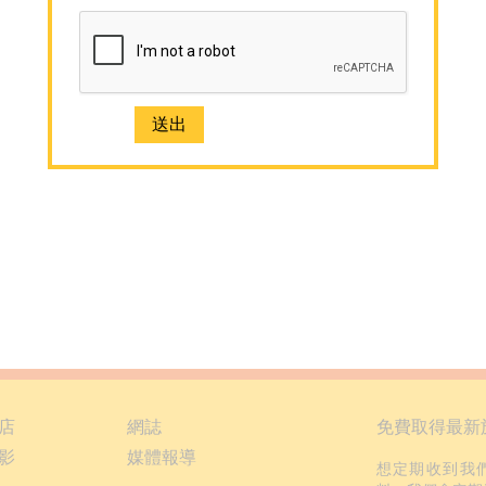
店
網誌
免費取得最新
影
媒體報導
想定期收到我