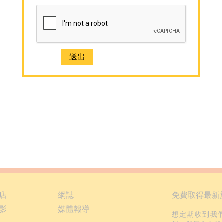
店
網誌
免費取得最新
影
媒體報導
想定期收到我