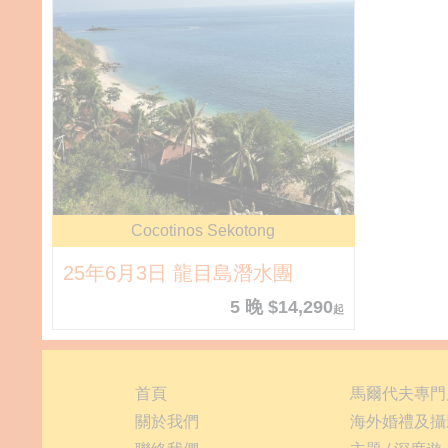
Cocotinos Sekotong
25年6月3日 龍目島潛水團
5 晚 $14,290
起
首頁
馬爾代夫專門
關於我們
海外婚禮及攝