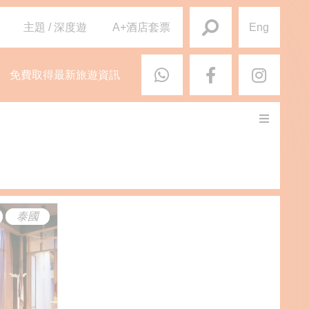
主題 / 深度遊
A+酒店套票
Eng
免費取得最新旅遊資訊
泰國