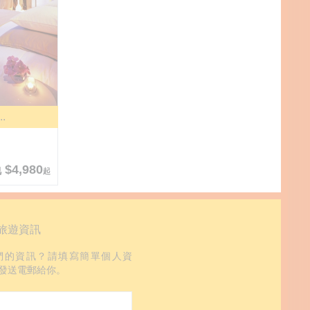
..
 $4,980
起
旅遊資訊
們的資訊？請填寫簡單個人資
發送電郵給你。