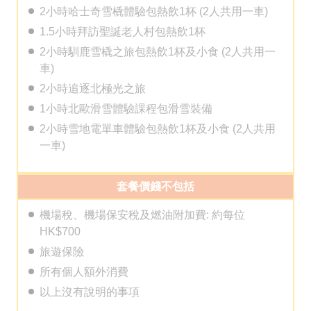
2小時哈士奇雪橇體驗包熱飲1杯 (2人共用一車)
1.5小時拜訪聖誕老人村包熱飲1杯
2小時馴鹿雪橇之旅包熱飲1杯及小食 (2人共用一
車)
2小時追逐北極光之旅
1小時北歐滑雪體驗課程包滑雪裝備
2小時雪地電單車體驗包熱飲1杯及小食 (2人共用
一車)
套餐價錢不包括
機場稅、機場保安稅及燃油附加費: 約每位
HK$700
旅遊保險
所有個人額外消費
以上沒有說明的事項