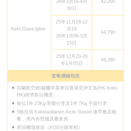
26年3月16-4月
42,390
30日
25年11月28-12
Kelo Glass Igloo
月19
44,790
26年1月06-3月
15日
25年12月20-26
48,280
年1月05日
套餐價錢包括
芬蘭航空經/赫爾辛基來回香港至伊瓦洛(HK-Ivalo-
HK)經濟客位機票
每位1件 23Kg 寄艙行李及1件 7Kg 手提行李
5晚住宿 Kakslauttanen Arctic Resort 連早餐及晚
餐，房內有壁爐及桑拿房
來回機場接送（約30分鐘車程)