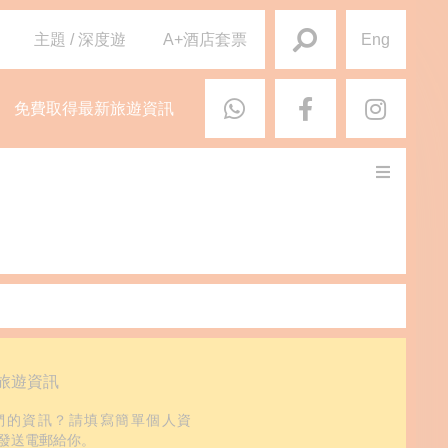
主題 / 深度遊
A+酒店套票
Eng
免費取得最新旅遊資訊
旅遊資訊
們的資訊？請填寫簡單個人資
發送電郵給你。