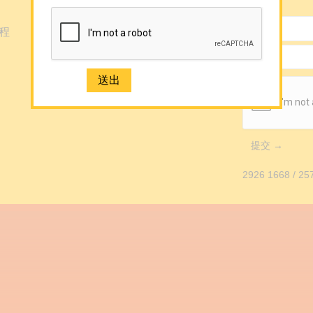
程
提交 →
2926 1668
/
25