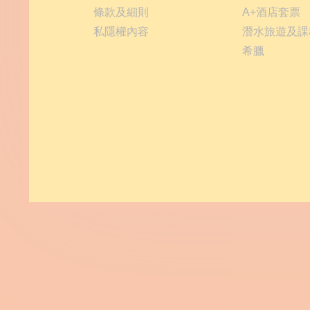
條款及細則
A+酒店套票
私隱權內容
潛水旅遊及課
希臘