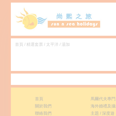
首頁
/
精選套票
/
太平洋
/
湯加
首頁
馬爾代夫專門
關於我們
海外婚禮及攝
聯絡我們
主題 / 深度遊